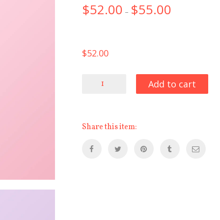
$
52.00
$
55.00
–
$
52.00
Add to cart
Share this item: