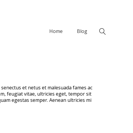
Home
Blog
e senectus et netus et malesuada fames ac
, feugiat vitae, ultricies eget, tempor sit
 quam egestas semper. Aenean ultricies mi
.