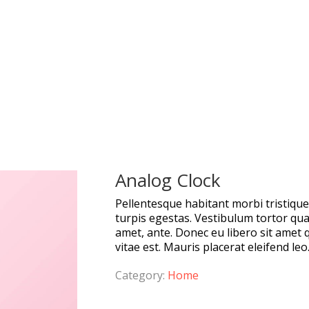
Analog Clock
Pellentesque habitant morbi tristiqu
turpis egestas. Vestibulum tortor quam
amet, ante. Donec eu libero sit amet
vitae est. Mauris placerat eleifend leo
Category:
Home